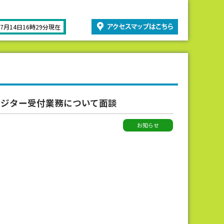
07月14日16時29分現在
/ビジター受付業務について面談
お知らせ