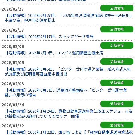
活動情報
2026/02/27
【活動情報】2026年2月27日、「2026年度港湾関連施設用地等一時使用」
申請の為、神戸市港湾局提出
活動情報
2026/02/17
【活動情報】2026年2月17日、ストックヤード業務
活動情報
2026/02/09
【活動情報】2026年2月9日、コンパス運用調整会議出席
活動情報
2026/02/06
【活動情報】2026年2月6日、「ビジター受付所運営業務」紙入方式入札
参加願及び証明書等審査請求書提出
活動情報
2026/02/03
【活動情報】2026年2月3日、近畿地方整備局へ「ビジター受付運営業
務」の月毎の報告
活動情報
2026/01/24
【活動情報】2026年1月24日、貨物自動車運送事業法改正スケジュール及
び新物効法の施行についてのセミナー開催
活動情報
2026/01/22
【活動情報】2026年1月22日、国交省による【『貨物自動車運送事業法改