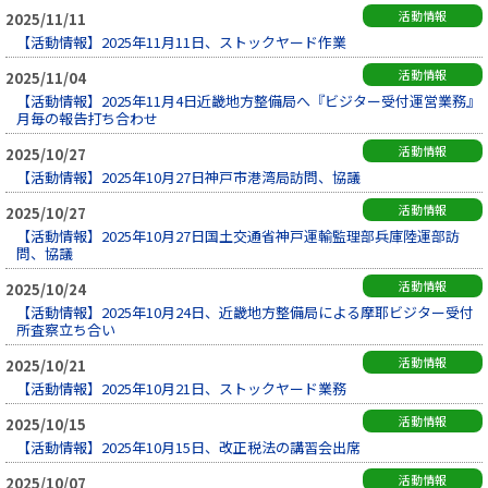
活動情報
2025/11/11
【活動情報】2025年11月11日、ストックヤード作業
活動情報
2025/11/04
【活動情報】2025年11月4日近畿地方整備局へ『ビジター受付運営業務』
月毎の報告打ち合わせ
活動情報
2025/10/27
【活動情報】2025年10月27日神戸市港湾局訪問、協議
活動情報
2025/10/27
【活動情報】2025年10月27日国土交通省神戸運輸監理部兵庫陸運部訪
問、協議
活動情報
2025/10/24
【活動情報】2025年10月24日、近畿地方整備局による摩耶ビジター受付
所査察立ち合い
活動情報
2025/10/21
【活動情報】2025年10月21日、ストックヤード業務
活動情報
2025/10/15
【活動情報】2025年10月15日、改正税法の講習会出席
活動情報
2025/10/07