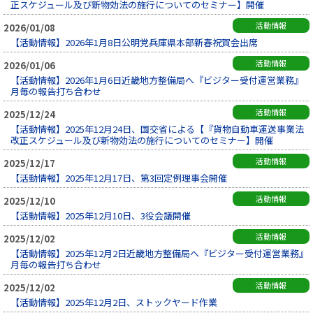
正スケジュール及び新物効法の施行についてのセミナー】開催
活動情報
2026/01/08
【活動情報】2026年1月8日公明党兵庫県本部新春祝賀会出席
活動情報
2026/01/06
【活動情報】2026年1月6日近畿地方整備局へ『ビジター受付運営業務』
月毎の報告打ち合わせ
活動情報
2025/12/24
【活動情報】2025年12月24日、国交省による【『貨物自動車運送事業法
改正スケジュール及び新物効法の施行についてのセミナー】開催
活動情報
2025/12/17
【活動情報】2025年12月17日、第3回定例理事会開催
活動情報
2025/12/10
【活動情報】2025年12月10日、3役会議開催
活動情報
2025/12/02
【活動情報】2025年12月2日近畿地方整備局へ『ビジター受付運営業務』
月毎の報告打ち合わせ
活動情報
2025/12/02
【活動情報】2025年12月2日、ストックヤード作業