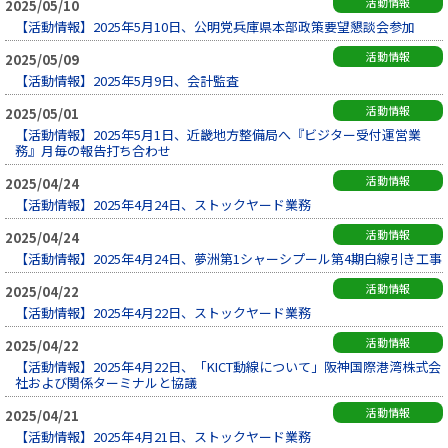
活動情報
2025/05/10
【活動情報】2025年5月10日、公明党兵庫県本部政策要望懇談会参加
活動情報
2025/05/09
【活動情報】2025年5月9日、会計監査
活動情報
2025/05/01
【活動情報】2025年5月1日、近畿地方整備局へ『ビジター受付運営業
務』月毎の報告打ち合わせ
活動情報
2025/04/24
【活動情報】2025年4月24日、ストックヤード業務
活動情報
2025/04/24
【活動情報】2025年4月24日、夢洲第1シャーシプール第4期白線引き工事
活動情報
2025/04/22
【活動情報】2025年4月22日、ストックヤード業務
活動情報
2025/04/22
【活動情報】2025年4月22日、「KICT動線について」阪神国際港湾株式会
社および関係ターミナルと協議
活動情報
2025/04/21
【活動情報】2025年4月21日、ストックヤード業務