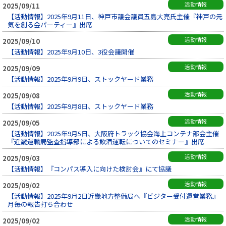
活動情報
2025/09/11
【活動情報】2025年9月11日、神戸市議会議員五島大亮氏主催『神戸の元
気を創る会パーティー』出席
活動情報
2025/09/10
【活動情報】2025年9月10日、3役会議開催
活動情報
2025/09/09
【活動情報】2025年9月9日、ストックヤード業務
活動情報
2025/09/08
【活動情報】2025年9月8日、ストックヤード業務
活動情報
2025/09/05
【活動情報】2025年9月5日、大阪府トラック協会海上コンテナ部会主催
『近畿運輸局監査指導部による飲酒運転についてのセミナー』出席
活動情報
2025/09/03
【活動情報】『コンパス導入に向けた検討会』にて協議
活動情報
2025/09/02
【活動情報】2025年9月2日近畿地方整備局へ『ビジター受付運営業務』
月毎の報告打ち合わせ
活動情報
2025/09/02