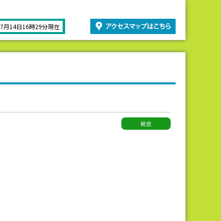
07月14日16時29分現在
総会