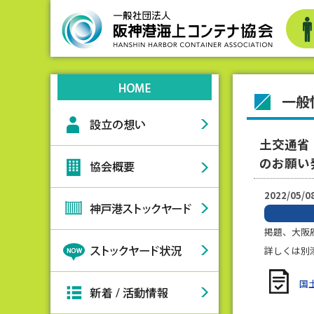
一般
土交通省
のお願い
2022/05/0
掲題、大阪
詳しくは別
国