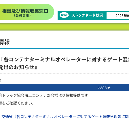
2026年
情報
『各コンテナターミナルオペレーターに対するゲート混雑見込
発出のお知らせ』
8
お知らせ
府トラック協会海上コンテナ部会様より情報提供です。
添をご確認ください。
土交通省『各コンテナターミナルオペレーターに対するゲート混雑見込等に関する情報