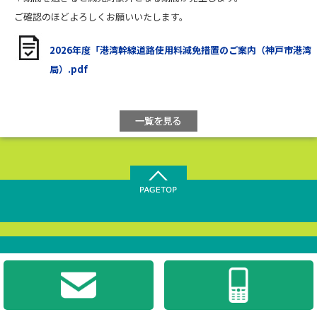
ご確認のほどよろしくお願いいたします。
2026年度「港湾幹線道路使用料減免措置のご案内（神戸市港湾
局）.pdf