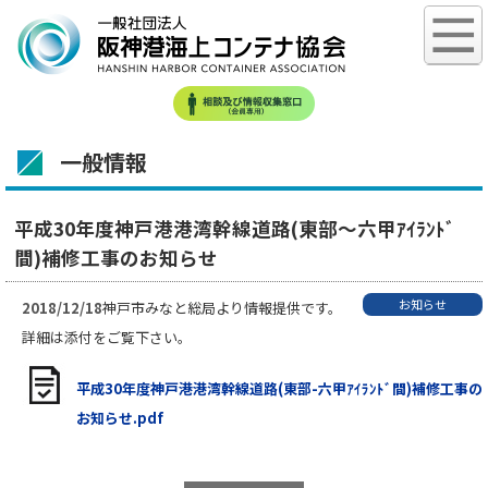
一般情報
平成30年度神戸港港湾幹線道路(東部～六甲ｱｲﾗﾝﾄﾞ
間)補修工事のお知らせ
お知らせ
2018/12/18
神戸市みなと総局より情報提供です。
詳細は添付をご覧下さい。
平成30年度神戸港港湾幹線道路(東部-六甲ｱｲﾗﾝﾄﾞ間)補修工事の
お知らせ.pdf