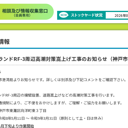
2026年
情報
ランドRF-3周辺高潮対策嵩上げ工事のお知らせ（神戸
5
市港湾局よりお知らせです。詳しくは別添及び下記コメントをご確認下さい。
】
ンドRF-3周辺の擁壁設置、道路嵩上げなどの高潮対策工事を行います。
通規制により、ご不便をおかけしますが、ご理解・ご協力をお願いします。
神戸市東灘区向洋町東３丁目
和8年5月11日 ～ 令和9年3月31日（原則として土・日は休み）
5月下旬より作業開始