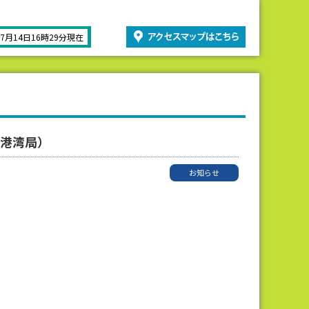
07月14日16時29分現在
市港湾局）
お知らせ