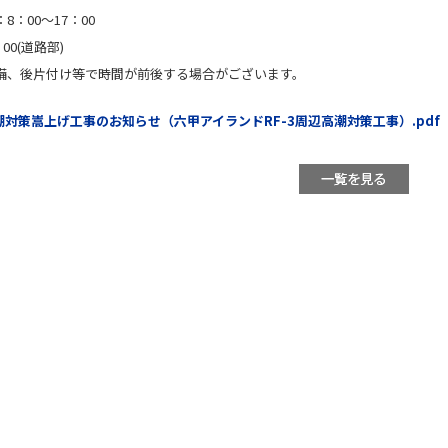
8：00～17：00
：00(道路部)
備、後片付け等で時間が前後する場合がございます。
潮対策嵩上げ工事のお知らせ（六甲アイランドRF-3周辺高潮対策工事）.pdf