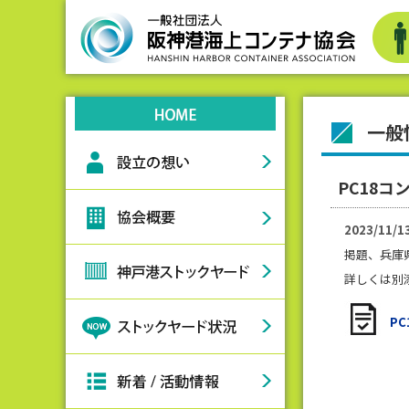
一般
PC18
2023/11/1
掲題、兵庫
詳しくは別
P