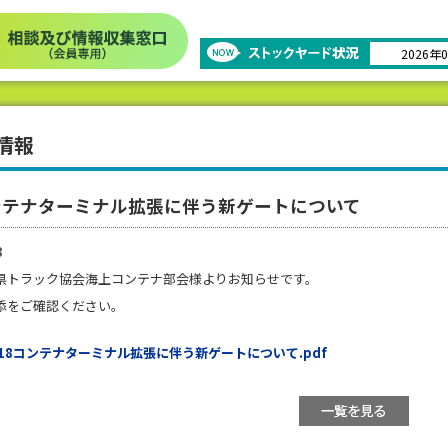
2026年
情報
コンテナターミナル拡張に伴う新ゲートについて
3
県トラック協会海上コンテナ部会様よりお知らせです。
添をご確認ください。
C18コンテナターミナル拡張に伴う新ゲートについて.pdf